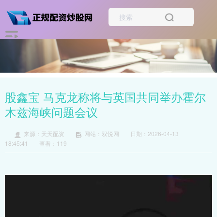
股鑫宝 马克龙称将与英国共同举办霍尔
木兹海峡问题会议
来源：天天配资
网站：双悦网
日期：2026-04-13
18:45:41
查看：119