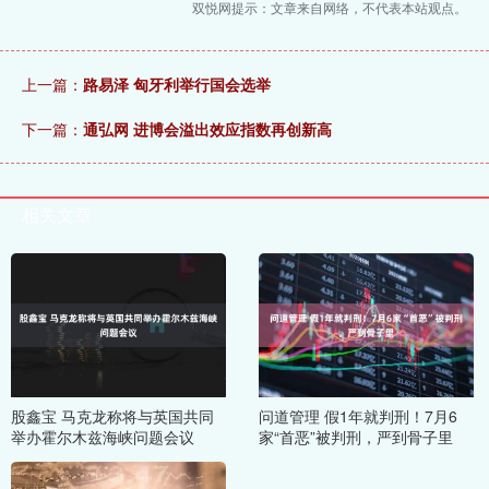
双悦网提示：文章来自网络，不代表本站观点。
上一篇：
路易泽 匈牙利举行国会选举
下一篇：
通弘网 进博会溢出效应指数再创新高
相关文章
股鑫宝 马克龙称将与英国共同
问道管理 假1年就判刑！7月6
举办霍尔木兹海峡问题会议
家“首恶”被判刑，严到骨子里