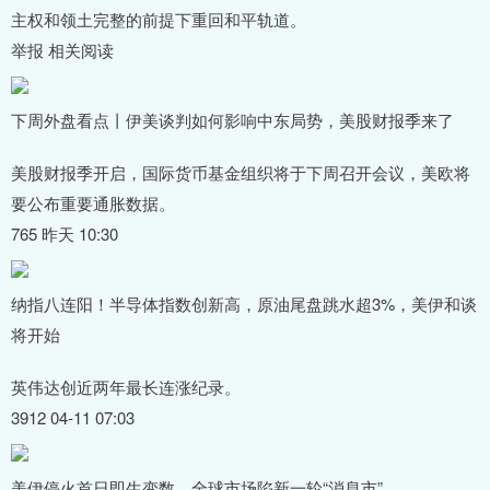
主权和领土完整的前提下重回和平轨道。
举报 相关阅读
下周外盘看点丨伊美谈判如何影响中东局势，美股财报季来了
美股财报季开启，国际货币基金组织将于下周召开会议，美欧将
要公布重要通胀数据。
765 昨天 10:30
纳指八连阳！半导体指数创新高，原油尾盘跳水超3%，美伊和谈
将开始
英伟达创近两年最长连涨纪录。
3912 04-11 07:03
美伊停火首日即生变数，全球市场陷新一轮“消息市”