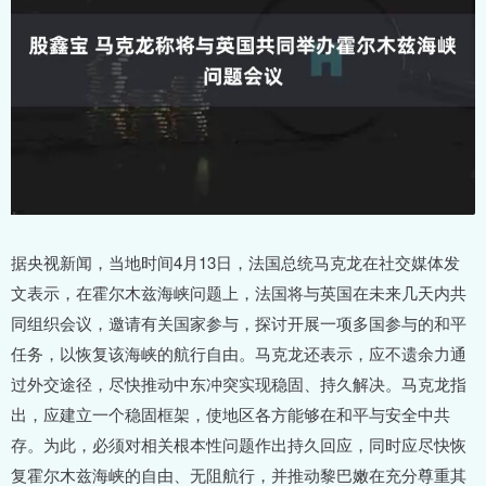
据央视新闻，当地时间4月13日，法国总统马克龙在社交媒体发
文表示，在霍尔木兹海峡问题上，法国将与英国在未来几天内共
同组织会议，邀请有关国家参与，探讨开展一项多国参与的和平
任务，以恢复该海峡的航行自由。马克龙还表示，应不遗余力通
过外交途径，尽快推动中东冲突实现稳固、持久解决。马克龙指
出，应建立一个稳固框架，使地区各方能够在和平与安全中共
存。为此，必须对相关根本性问题作出持久回应，同时应尽快恢
复霍尔木兹海峡的自由、无阻航行，并推动黎巴嫩在充分尊重其