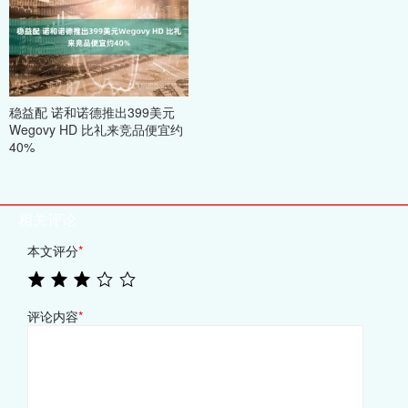
稳益配 诺和诺德推出399美元
Wegovy HD 比礼来竞品便宜约
40%
相关评论
本文评分
*
评论内容
*