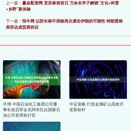
上一篇：
赢金配资网 宜宾春假首日 万余名学子解锁“文化+科普
+乡野”新体验
下一篇：
恒牛网 以防长称不排除再次袭击伊朗的可能性 特朗普称
美菲达成贸易协议
相关文章
牛博 中国石油化工集团公司董
中证策略 打造金属矿山高效开
事长侯启军会见阿布扎比国家石
发新标杆
油公司首席执行官