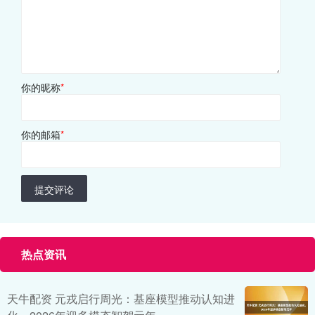
你的昵称
*
你的邮箱
*
提交评论
热点资讯
天牛配资 元戎启行周光：基座模型推动认知进