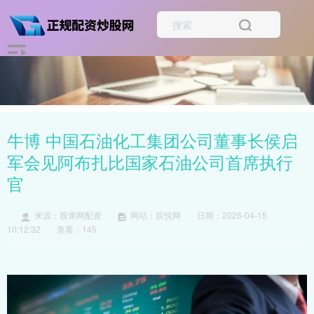
牛博 中国石油化工集团公司董事长侯启
军会见阿布扎比国家石油公司首席执行
官
来源：股窜网配资
网站：双悦网
日期：2026-04-15
10:12:32
查看：145