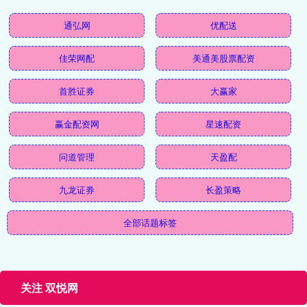
通弘网
优配送
佳荣网配
美通美股票配资
首胜证券
大赢家
赢金配资网
星速配资
问道管理
天盈配
九龙证券
长盈策略
全部话题标签
关注 双悦网