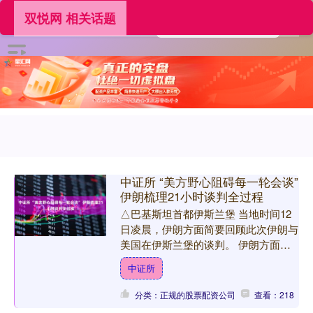
双悦网 相关话题
中证所 “美方野心阻碍每一轮会谈”
伊朗梳理21小时谈判全过程
△巴基斯坦首都伊斯兰堡 当地时间12
日凌晨，伊朗方面简要回顾此次伊朗与
美国在伊斯兰堡的谈判。 伊朗方面总
结称，当地时间10日，伊朗代表团深夜
中证所
抵达巴基斯坦后，多次....
分类：正规的股票配资公司
查看：218